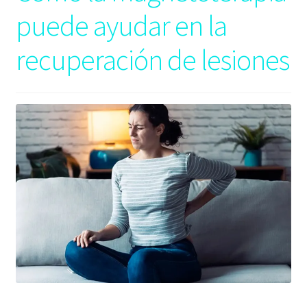
puede ayudar en la
recuperación de lesiones