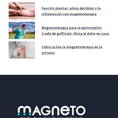
Fascitis plantar: alivio del dolor y la
inflamación con magnetoterapia
Magnetoterapia para la epitrocleitis
(codo de golfista): Alivia el dolor en casa
Cómo actúa la magnetoterapia en la
artrosis