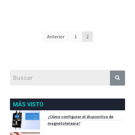
Anterior
1
2
MÁS VISTO
¿Cómo configurar el dispositivo de
magnetoterapia?