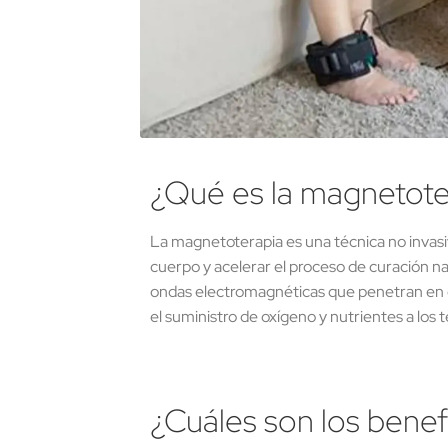
¿Qué es la magnetote
La magnetoterapia es una técnica no invasiv
cuerpo y acelerar el proceso de curación n
ondas electromagnéticas que penetran en el 
el suministro de oxígeno y nutrientes a los 
¿Cuáles son los benef