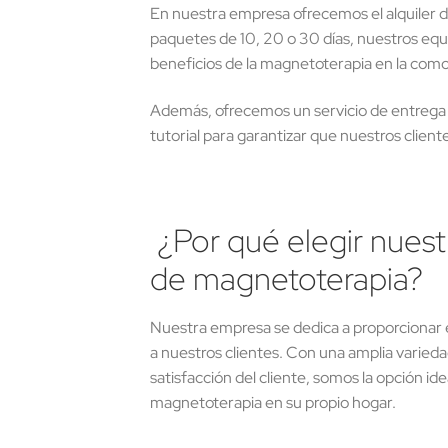
En nuestra empresa ofrecemos el alquiler de
paquetes de 10, 20 o 30 días, nuestros equ
beneficios de la magnetoterapia en la como
Además, ofrecemos un servicio de entrega y
tutorial para garantizar que nuestros client
¿Por qué elegir nuest
de magnetoterapia?
Nuestra empresa se dedica a proporcionar e
a nuestros clientes. Con una amplia varieda
satisfacción del cliente, somos la opción id
magnetoterapia en su propio hogar.