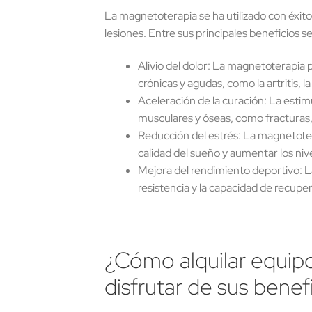
La magnetoterapia se ha utilizado con éxit
lesiones. Entre sus principales beneficios 
Alivio del dolor: La magnetoterapia p
crónicas y agudas, como la artritis, la
Aceleración de la curación: La esti
musculares y óseas, como fracturas,
Reducción del estrés: La magnetotera
calidad del sueño y aumentar los nive
Mejora del rendimiento deportivo: L
resistencia y la capacidad de recup
¿Cómo alquilar equip
disfrutar de sus benef