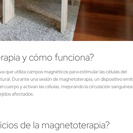
rapia y cómo funciona?
a que utiliza campos magnéticos para estimular las células del
atural. Durante una sesión de magnetoterapia, un dispositivo emi
cuerpo y activan las células, mejorando la circulación sanguínea
tejidos afectados.
icios de la magnetoterapia?