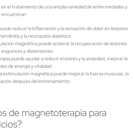
o en el tratamiento de una amplia variedad de enfermedades y
se encuentran:
uede reducir la inflamación y la sensación de dolor en lesiones
 tendinitis y la neuropatía diabética.
mulación magnética puede acelerar la recuperación de lesiones
 esguinces y distensiones.
pia puede ayudar a reducir el estrés y la ansiedad, mejorar la
les de energía y vitalidad.
a estimulación magnética puede mejorar la fuerza muscular, la
eración después del entrenamiento.
os de magnetoterapia para
icios?