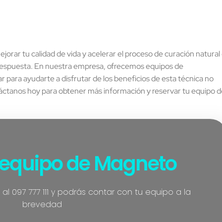
jorar tu calidad de vida y acelerar el proceso de curación natural
 respuesta. En nuestra empresa, ofrecemos equipos de
ar para ayudarte a disfrutar de los beneficios de esta técnica no
táctanos hoy para obtener más información y reservar tu equipo d
u equipo de Magneto
 097 777 111 y podrás contar con tu equipo a la
brevedad