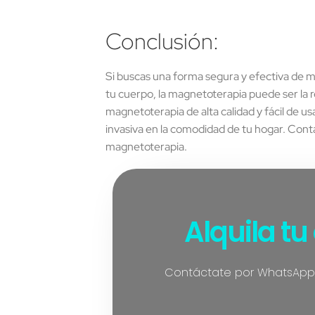
Conclusión:
Si buscas una forma segura y efectiva de me
tu cuerpo, la magnetoterapia puede ser la
magnetoterapia de alta calidad y fácil de us
invasiva en la comodidad de tu hogar. Con
magnetoterapia.
Alquila t
Contáctate por WhatsApp al